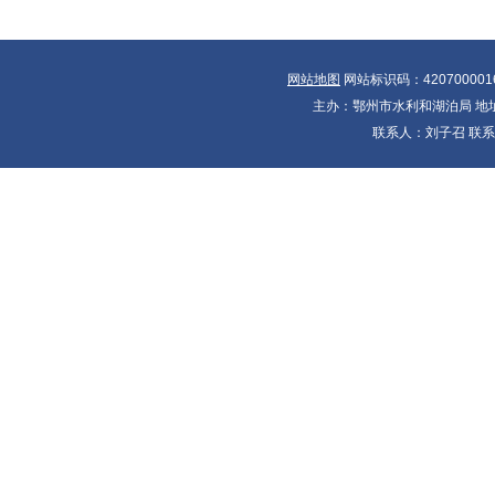
网站地图
网站标识码：420700001
主办：鄂州市水利和湖泊局 地址：
联系人：刘子召 联系电