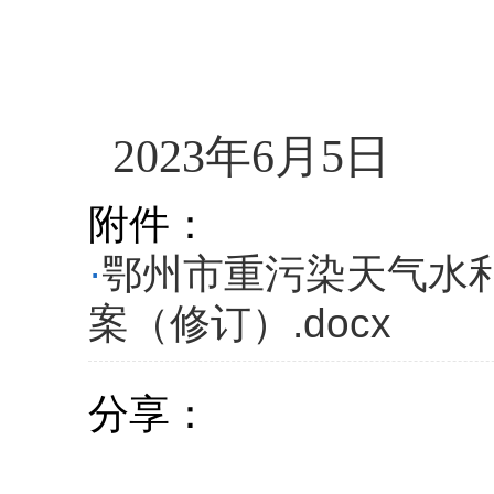
202
3
年
6
月
5
日
附件：
·
鄂州市重污染天气水
案（修订）.docx
分享：