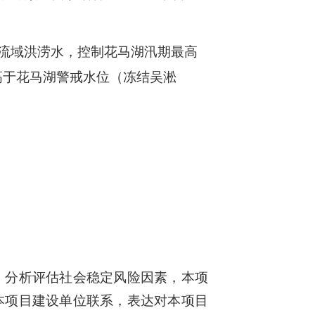
流域洪涝水，控制花马湖汛期最高
高于花马湖警戒水位（冻结吴淞
、分析
评估
社会稳定风险因素，本项
本项目建设单位联系，表达对本项目