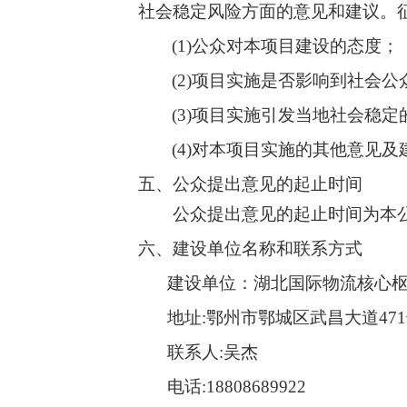
社会稳定风险方面的意见和建议。
(1)
公众对本项目建设的态度；
(2)
项目实施是否影响到社会公
(3)
项目实施引发当地社会稳定
(4)
对本项目实施的其他意见及
五
、公众提出意见的起止时间
公众提出意见的起止时间为本公
六
、建设单位
名称和联系方式
建设单位：
湖北国际物流核心
地址
:
鄂州市鄂城区武昌大道
471
联系人
:
吴杰
电话
:
18808689922