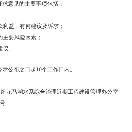
征求意见的主要事项包括
：
众利益，有何建议及诉求；
的主要风险因素；
建议。
示公布之日起
10
个工作日内。
枢纽花马湖水系综合治理近期工程建设管理办公室
号