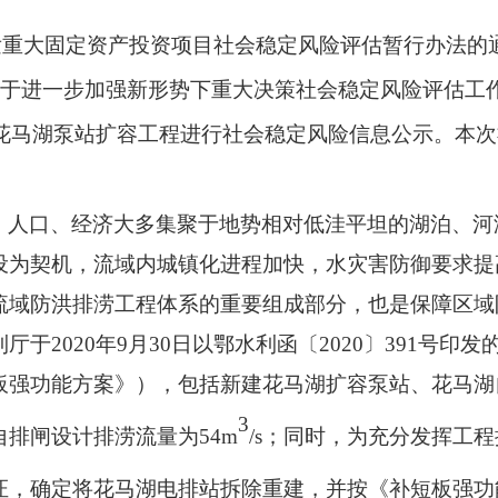
发重大固定资产投资项目社会稳定风险评估暂行办法的
于进一步加强新形势下重大决策社会稳定风险评估工
花马湖泵站扩容
工程
进行社会稳定风险
信息公示。
本次
，人口、经济大多集聚于地势相对低洼平坦的湖泊、河
设为契机，流域内城镇化进程加快，水灾害防御要求提
流域防洪排涝工程体系的重要组成部分，也是保障区域
利厅于
2020
年
9
月
30
日以鄂水利函〔
2020
〕
391
号印发
板强功能方案》），包括新建花马湖扩容泵站、花马湖
3
自排闸设计排涝流量为
54m
/s
；同时，为充分发挥工程
证，确定将花马湖电排站拆除重建，并按《补短板强功