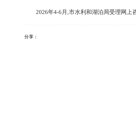
2026年
4-6月
,市水利和湖泊局受理网上咨
分享：