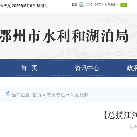
今天是
2026年8月8日 星期六
首 页
资讯中心
政
当前位置 :
首页
>
专题专栏
>
河湖长制
【总揽江
信