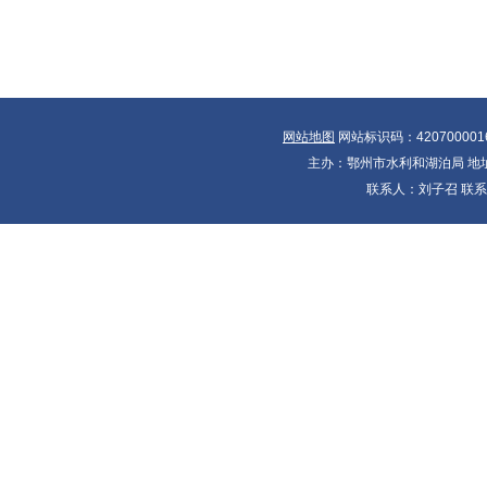
网站地图
网站标识码：420700001
主办：鄂州市水利和湖泊局 地址：
联系人：刘子召 联系电