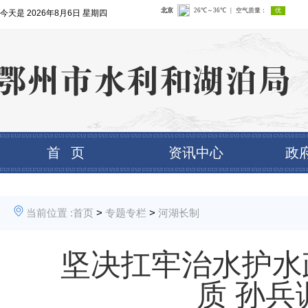
今天是
2026年8月6日 星期四
首 页
资讯中心
政
当前位置 :
首页
>
专题专栏
>
河湖长制
坚决扛牢治水护水
质 孙