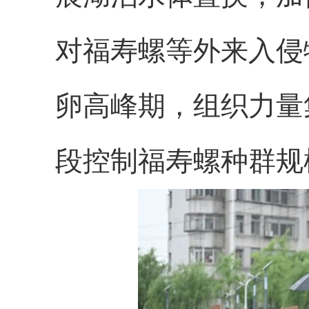
对福寿螺等外来入侵
卵高峰期，组织力量
段控制福寿螺种群规