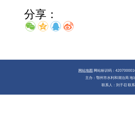
分享：
网站地图
网站标识码：420700001
主办：鄂州市水利和湖泊局 地址：
联系人：刘子召 联系电