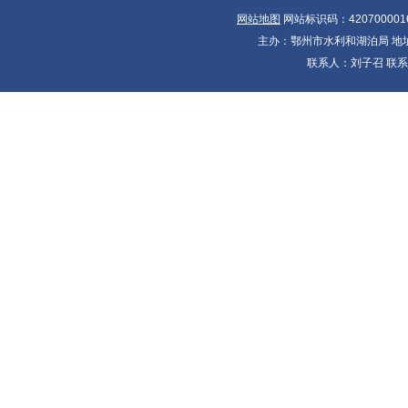
网站地图
网站标识码：420700001
主办：鄂州市水利和湖泊局 地址：
联系人：刘子召 联系电