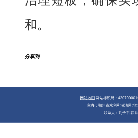
治理短板，确保实
和。
分享到
网站地图
网站标识码：420700001
主办：鄂州市水利和湖泊局 地址：
联系人：刘子召 联系电