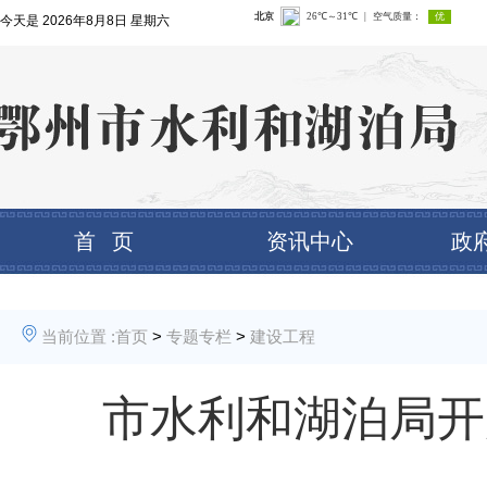
今天是
2026年8月8日 星期六
首 页
资讯中心
政
当前位置 :
首页
>
专题专栏
>
建设工程
市水利和湖泊局开