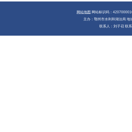
网站地图
网站标识码：420700001
主办：鄂州市水利和湖泊局 地址：
联系人：刘子召 联系电