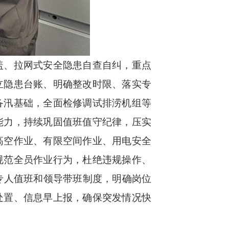
、拉网式安全隐患自查自纠，重点
立隐患台账、明确整改时限、落实专
备汛基础，全面检修调试排涝机组等
能力，持续巩固值班值守纪律，压实
高空作业、有限空间作业、用电安全
规范全员作业行为，杜绝违规操作、
专人值班和领导带班制度，明确岗位
处置、信息早上报，确保突发情况快