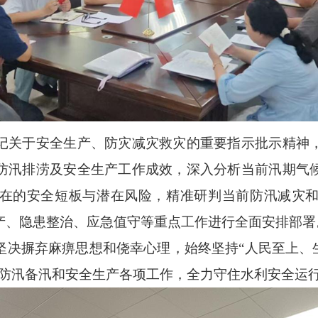
关于安全生产、防灾减灾救灾的重要指示批示精神，
防汛排涝及安全生产工作成效，深入分析当前汛期气
在的安全短板与潜在风险，精准研判当前防汛减灾
产、隐患整治、应急值守等重点工作进行全面安排部署
摒弃麻痹思想和侥幸心理，始终坚持“人民至上、生
细防汛备汛和安全生产各项工作，全力守住水利安全运