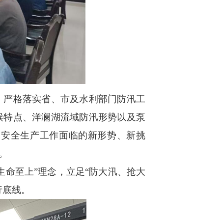
严格落实省、市及水利部门防汛工
候特点、洋澜湖流域防汛形势以及泵
和安全生产工作面临的新形势、新挑
。
命至上”理念，立足“防大汛、抢大
行底线。