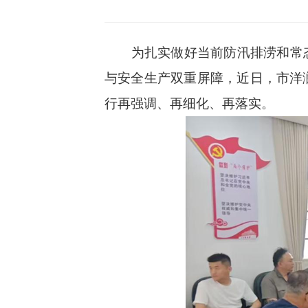
为扎实做好当前防汛排涝和常态
与安全生产双重屏障，近日，市洋
行再强调、再细化、再落实。