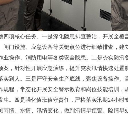
四项核心任务。一是深化隐患排查整治，开展全覆盖
、闸门设施、应急设备等关键点位进行细致排查，建
作业操作、消防用电等各类安全隐患。二是夯实防汛
预案，针对性开展应急演练，提升突发汛情快速处置
落实到人。三是严守安全生产底线，聚焦设备操作、
作规程，常态化开展安全警示教育和岗位技能培训，
发生。四是强化值班值守责任，严格落实汛期24小时
测雨情、水情、汛情变化，做到汛情早预警、险情早