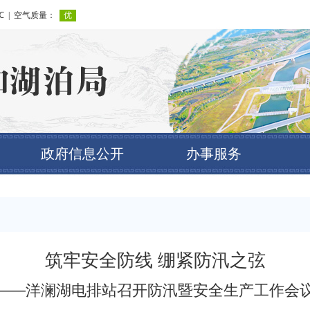
政府信息公开
办事服务
筑牢安全防线 绷紧防汛之弦
——洋澜湖电排站召开防汛暨安全生产工作会