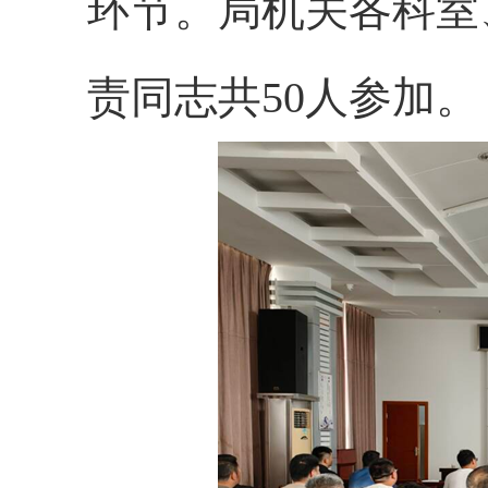
环节。局机关各科室
责同志共50人参加。