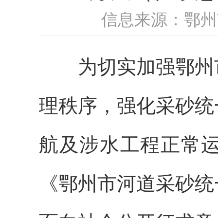
信息来源：鄂州
为切实加强鄂州
理秩序，强化采砂统
航及涉水工程正常
《鄂州市河道采砂统